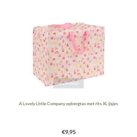
quickshop
A Lovely Little Company opbergtas met rits XL ijsjes
€9,95