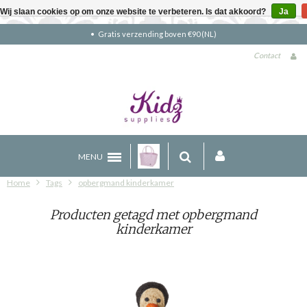
Wij slaan cookies op om onze website te verbeteren. Is dat akkoord?
Ja
Gratis verzending boven €90 (NL)
Contact
MENU
Home
Tags
opbergmand kinderkamer
Producten getagd met opbergmand
kinderkamer