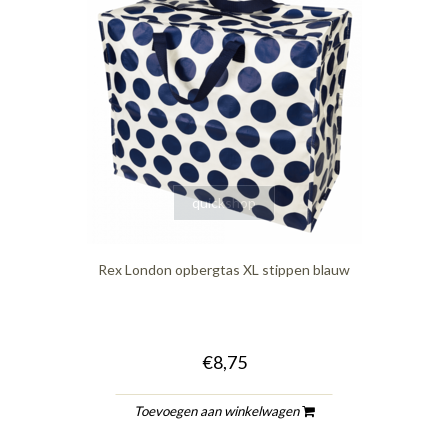
quickshop
Rex London opbergtas XL stippen blauw
€8,75
Toevoegen aan winkelwagen