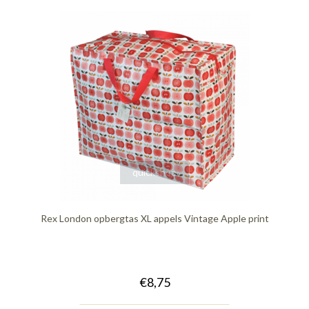
quickshop
Rex London opbergtas XL appels Vintage Apple print
€8,75