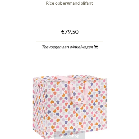
Rice opbergmand olifant
€79,50
Toevoegen aan winkelwagen
quickshop