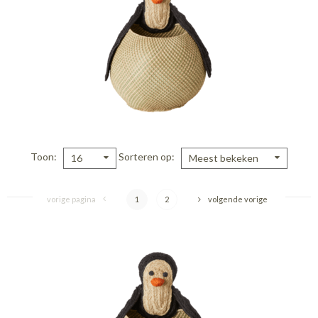
Toon
Sorteren op
16
Meest bekeken
vorige pagina
1
2
volgende vorige