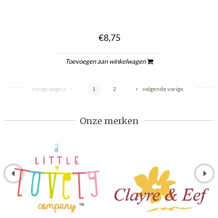
€8,75
Toevoegen aan winkelwagen
vorige pagina
1
2
volgende vorige
Onze merken