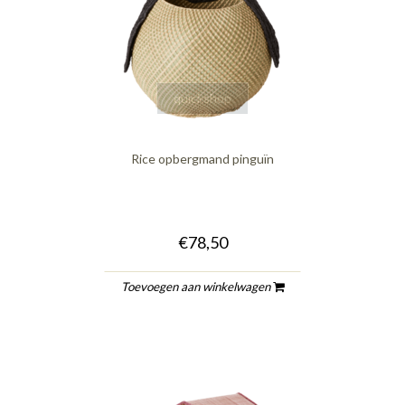
quickshop
Rice opbergmand pinguïn
€78,50
Toevoegen aan winkelwagen