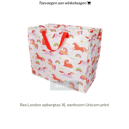
Toevoegen aan winkelwagen
quickshop
Rex London opbergtas XL eenhoorn Unicorn print