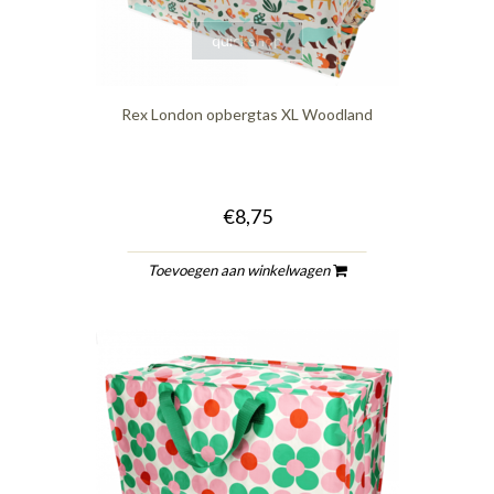
quickshop
Rex London opbergtas XL Woodland
€8,75
Toevoegen aan winkelwagen