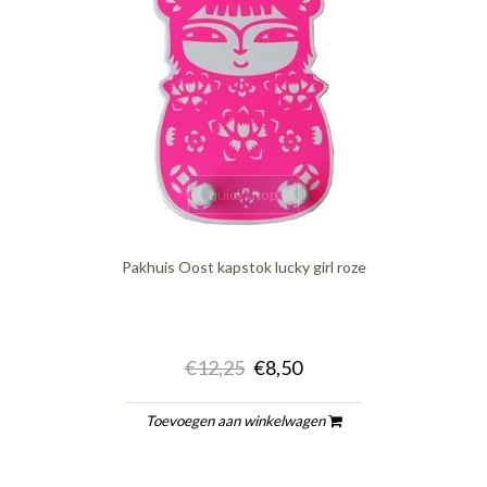
quickshop
Pakhuis Oost kapstok lucky girl roze
€12,25
€8,50
Toevoegen aan winkelwagen