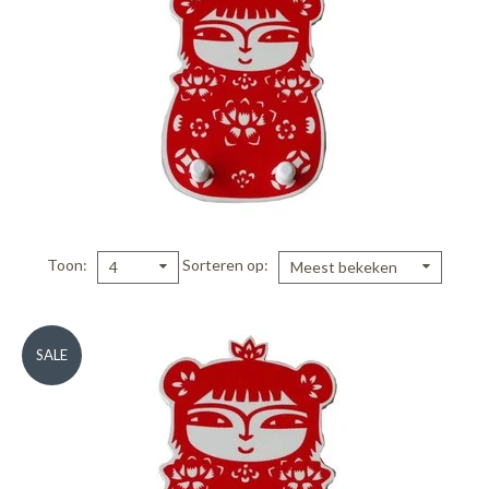
Toon
Sorteren op
4
Meest bekeken
SALE