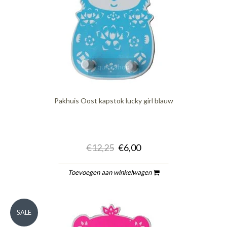
quickshop
Pakhuis Oost kapstok lucky girl blauw
€12,25
€6,00
Toevoegen aan winkelwagen
SALE