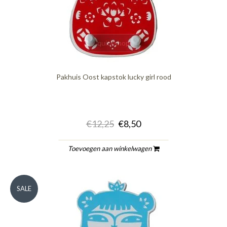
quickshop
Pakhuis Oost kapstok lucky girl rood
€12,25
€8,50
Toevoegen aan winkelwagen
SALE