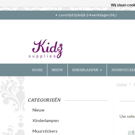
Wij slaan coo
Levertijd tijdelijk 2-4 werkdagen (NL)
HOME
NIEUW
KINDERLAMPEN
MUURSTICKE
Home
CATEGORIEËN
Nieuw
Uw sele
Kinderlampen
Muurstickers