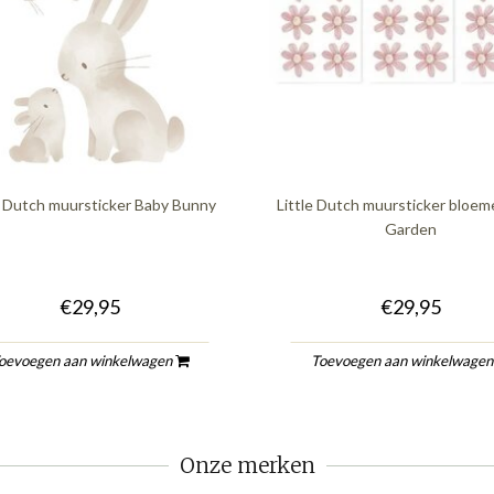
e Dutch muursticker Baby Bunny
Little Dutch muursticker bloem
Garden
€29,95
€29,95
oevoegen aan winkelwagen
Toevoegen aan winkelwage
Onze merken