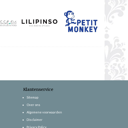
Klantenservice
Sitemap
Over ons
Algemene voorwaarden
Disclaimer
Privacy Policy