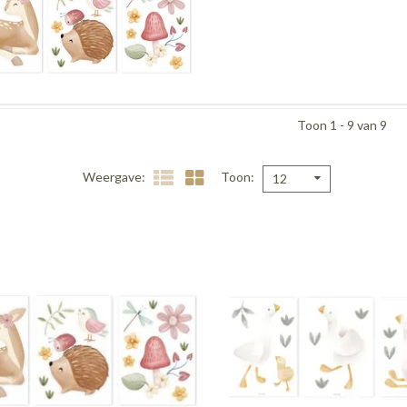
Toon 1 - 9 van 9
Weergave
Toon
12