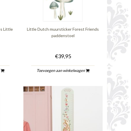
s Little
Little Dutch muursticker Forest Friends
paddenstoel
€39,95
n
Toevoegen aan winkelwagen