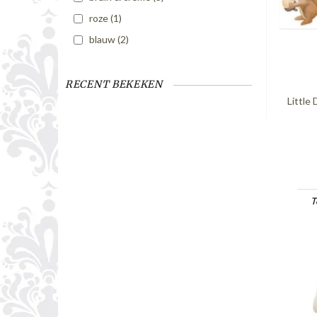
roze
(1)
blauw
(2)
RECENT BEKEKEN
Little
T