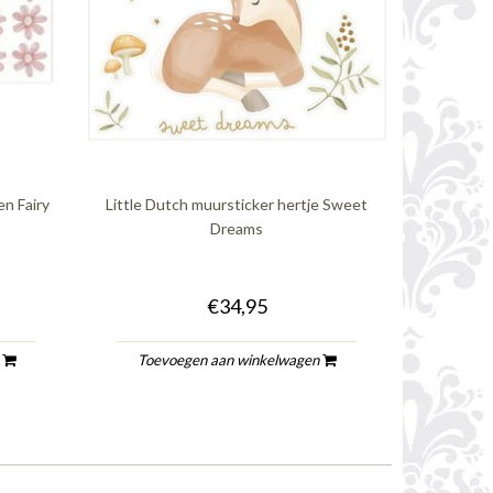
en Fairy
Little Dutch muursticker hertje Sweet
Dreams
€34,95
n
Toevoegen aan winkelwagen