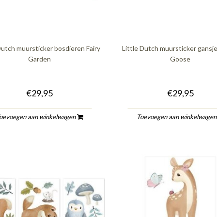
Dutch muursticker bosdieren Fairy
Little Dutch muursticker gansje
Garden
Goose
€29,95
€29,95
oevoegen aan winkelwagen
Toevoegen aan winkelwage