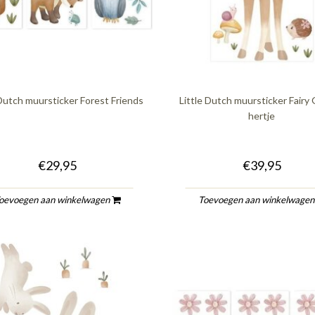
 Dutch muursticker Forest Friends
Little Dutch muursticker Fairy
hertje
€29,95
€39,95
oevoegen aan winkelwagen
Toevoegen aan winkelwage