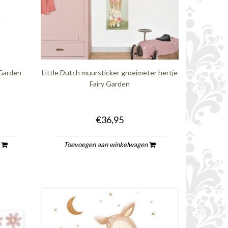
 Garden
Little Dutch muursticker groeimeter hertje
Fairy Garden
€36,95
n
Toevoegen aan winkelwagen