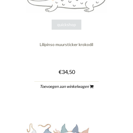
quickshop
Lilipinso muursticker krokodil
€34,50
Toevoegen aan winkelwagen