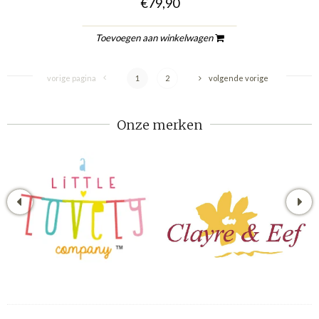
€79,90
Toevoegen aan winkelwagen
vorige pagina
1
2
volgende vorige
Onze merken