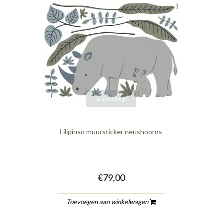
quickshop
Lilipinso muursticker neushoorns
€79,00
Toevoegen aan winkelwagen