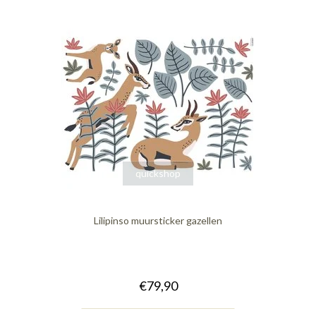
quickshop
Lilipinso muursticker gazellen
€79,90