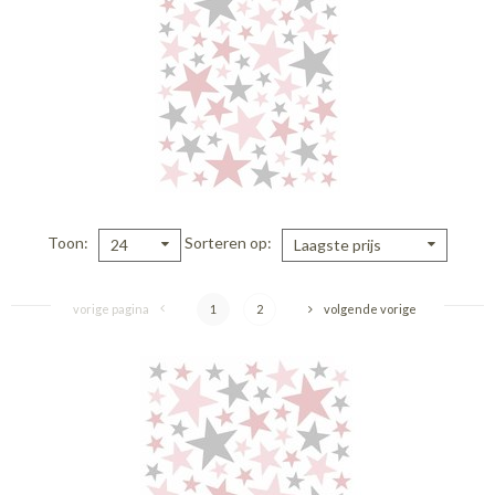
Toon
Sorteren op
24
Laagste prijs
vorige pagina
1
2
volgende vorige