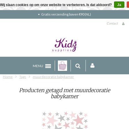
Wij slaan cookies op om onze website te verbeteren. Is dat akkoord?
Ja
Gratis verzending boven €90 (NL)
Contact
MENU
Home
Tags
muurdecoratie babykamer
Producten getagd met muurdecoratie
babykamer