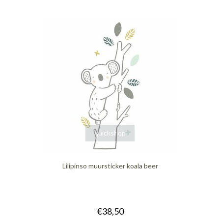
quickshop
Lilipinso muursticker koala beer
€38,50