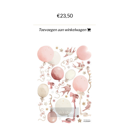
€23,50
Toevoegen aan winkelwagen
quickshop