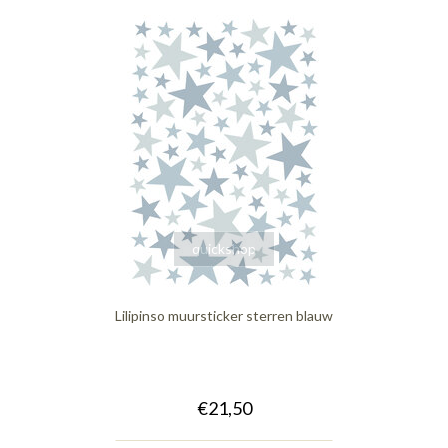
quickshop
Lilipinso muursticker sterren blauw
€21,50