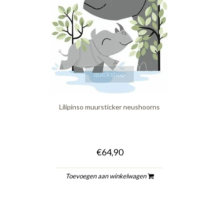
quickshop
Lilipinso muursticker neushoorns
€64,90
Toevoegen aan winkelwagen