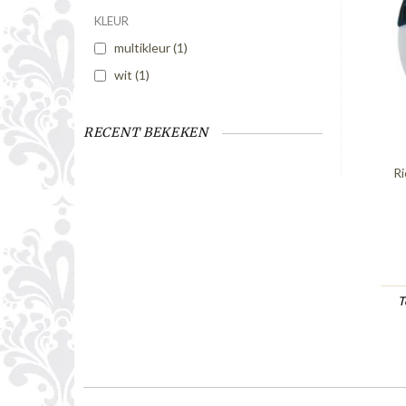
KLEUR
multikleur
(1)
wit
(1)
RECENT BEKEKEN
Ri
T