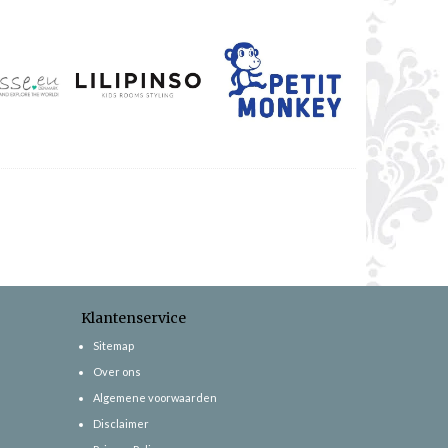
Klantenservice
Sitemap
Over ons
Algemene voorwaarden
Disclaimer