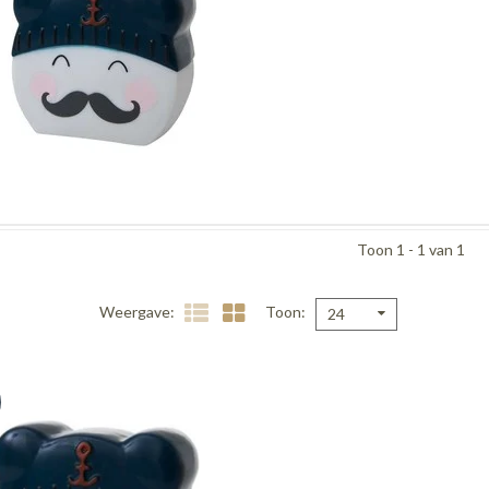
Toon 1 - 1 van 1
Weergave
Toon
24