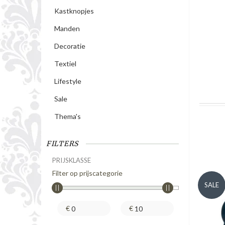
Kastknopjes
Manden
Decoratie
Textiel
Lifestyle
Sale
Thema's
FILTERS
PRIJSKLASSE
Filter op prijscategorie
SALE
€
€