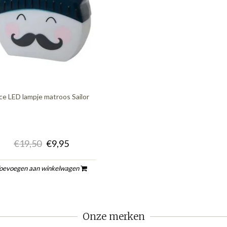
ce LED lampje matroos Sailor
€19,50
€9,95
oevoegen aan winkelwagen
Onze merken