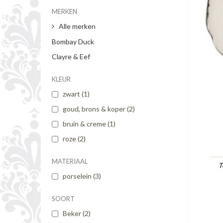
MERKEN
Alle merken
Bombay Duck
Clayre & Eef
KLEUR
zwart
(1)
goud, brons & koper
(2)
bruin & creme
(1)
roze
(2)
MATERIAAL
T
porselein
(3)
SOORT
Beker
(2)