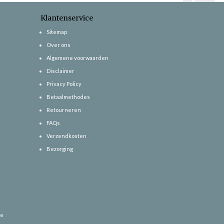
Klantenservice
Sitemap
Over ons
Algemene voorwaarden
Disclaimer
Privacy Policy
Betaalmethodes
Retourneren
FAQs
Verzendkosten
Bezorging
ce