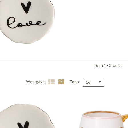
Toon 1 - 3 van 3
Weergave
Toon
16