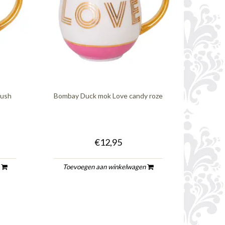
lush
Bombay Duck mok Love candy roze
€12,95
n
Toevoegen aan winkelwagen