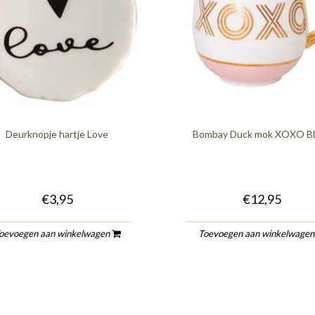
Deurknopje hartje Love
Bombay Duck mok XOXO B
€3,95
€12,95
oevoegen aan winkelwagen
Toevoegen aan winkelwage