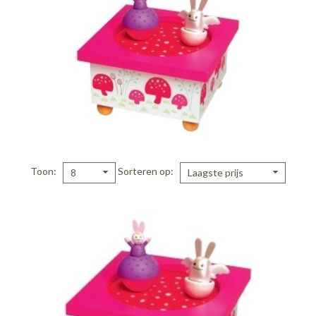
Toon
Sorteren op
8
Laagste prijs