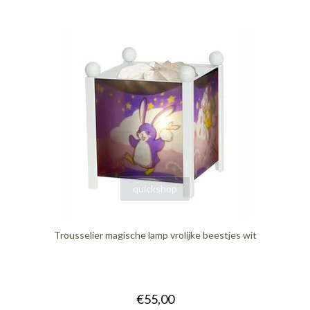
quickshop
Trousselier magische lamp vrolijke beestjes wit
€55,00