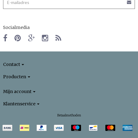
Socialmedia
Contact
Producten
Mijn account
Klantenservice
Betaalmethoden