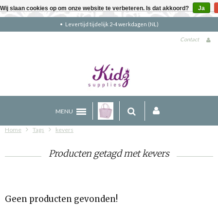
Wij slaan cookies op om onze website te verbeteren. Is dat akkoord?
Ja
Levertijd tijdelijk 2-4 werkdagen (NL)
Contact
MENU
Home
Tags
kevers
Producten getagd met kevers
Geen producten gevonden!