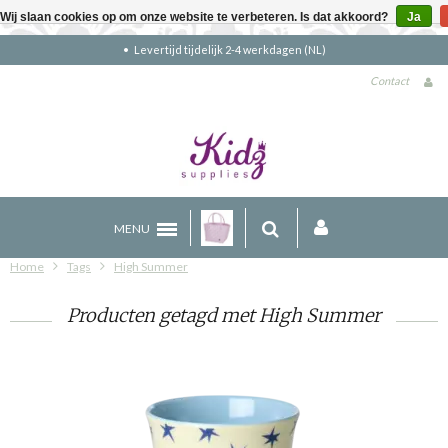
Wij slaan cookies op om onze website te verbeteren. Is dat akkoord?
Ja
Levertijd tijdelijk 2-4 werkdagen (NL)
Contact
MENU
Home
Tags
High Summer
Producten getagd met High Summer