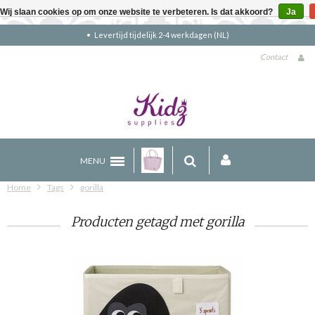
Wij slaan cookies op om onze website te verbeteren. Is dat akkoord?
Ja
Levertijd tijdelijk 2-4 werkdagen (NL)
Contact
MENU
Home
Tags
gorilla
Producten getagd met gorilla