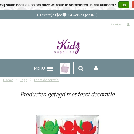
Wij slaan cookies op om onze website te verbeteren. Is dat akkoord?
Ja
Levertijd tijdelijk 2-4 werkdagen (NL)
Contact
MENU
Home
Tags
feest decoratie
Producten getagd met feest decoratie