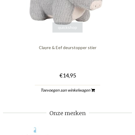
quickshop
Clayre & Eef deurstopper stier
€14,95
Toevoegen aan winkelwagen
Onze merken