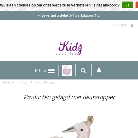
Wij slaan cookies op om onze website te verbeteren. Is dat akkoord?
Ja
Levertijd tijdelijk 2-4 werkdagen (NL)
Contact
MENU
Home
Tags
deurstopper
Producten getagd met deurstopper