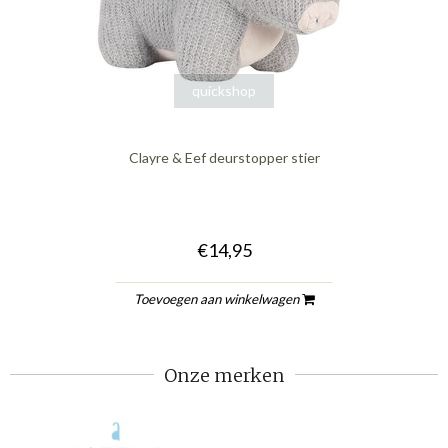
quickshop
Clayre & Eef deurstopper stier
€14,95
Toevoegen aan winkelwagen
Onze merken