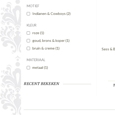
MOTIEF
Indianen & Cowboys
(2)
KLEUR
roze
(1)
goud, brons & koper
(1)
bruin & creme
(1)
Sass & B
MATERIAAL
metaal
(1)
RECENT BEKEKEN
T