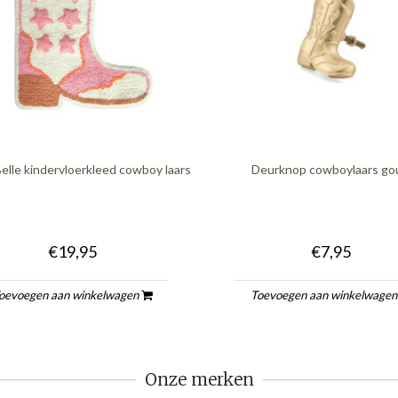
elle kindervloerkleed cowboy laars
Deurknop cowboylaars go
€19,95
€7,95
oevoegen aan winkelwagen
Toevoegen aan winkelwage
Onze merken