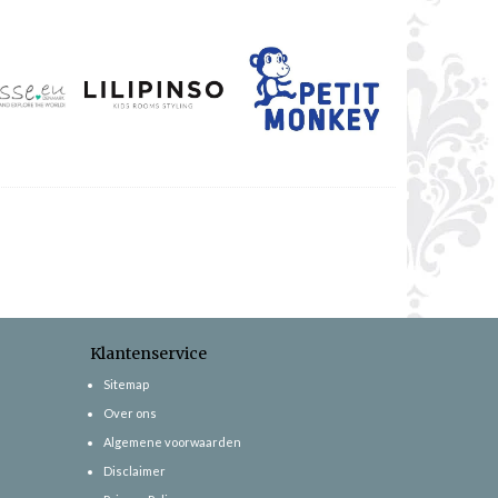
Klantenservice
Sitemap
Over ons
Algemene voorwaarden
Disclaimer