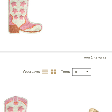
Toon 1 - 2 van 2
Weergave
Toon
8