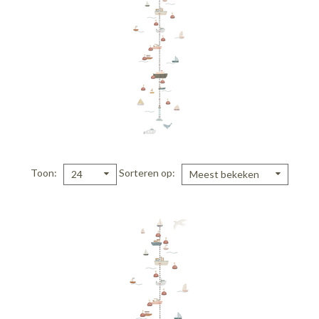
Toon
Sorteren op
24
Meest bekeken