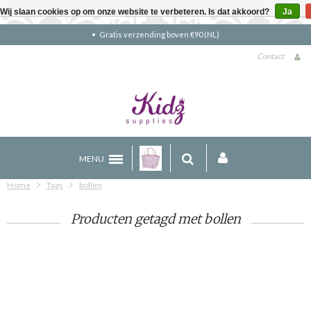
Wij slaan cookies op om onze website te verbeteren. Is dat akkoord?
Ja
Gratis verzending boven €90 (NL)
Contact
MENU
Home
Tags
bollen
Producten getagd met bollen