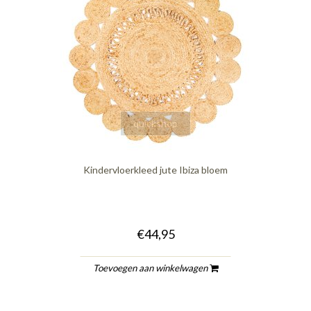
quickshop
Kindervloerkleed jute Ibiza bloem
€44,95
Toevoegen aan winkelwagen