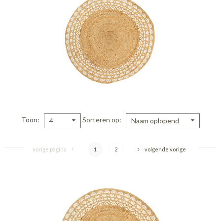
Toon
Sorteren op
4
Naam oplopend
vorige pagina
1
2
volgende vorige