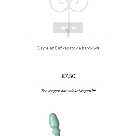
quickshop
Clayre en Eef kapstokje barok wit
€7,50
Toevoegen aan winkelwagen