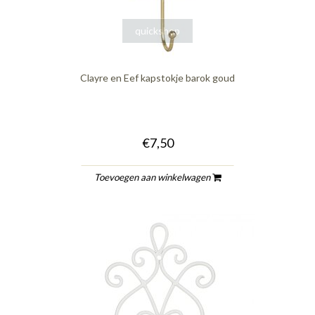
quickshop
Clayre en Eef kapstokje barok goud
€7,50
Toevoegen aan winkelwagen