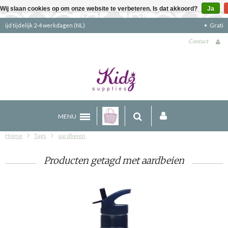
Wij slaan cookies op om onze website te verbeteren. Is dat akkoord?
Ja
Gratis verzending boven €90 (NL)
Contact
MENU
Home
Tags
aardbeien
Producten getagd met aardbeien