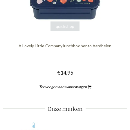
quickshop
A Lovely Little Company lunchbox bento Aardbeien
€14,95
Toevoegen aan winkelwagen
Onze merken