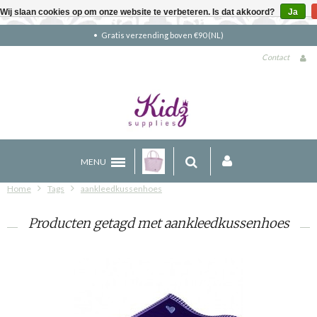
Wij slaan cookies op om onze website te verbeteren. Is dat akkoord?
Ja
Gratis verzending boven €90 (NL)
Contact
MENU
Home
Tags
aankleedkussenhoes
Producten getagd met aankleedkussenhoes