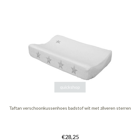
quickshop
Taftan verschoonkussenhoes badstof wit met zilveren sterren
€28,25