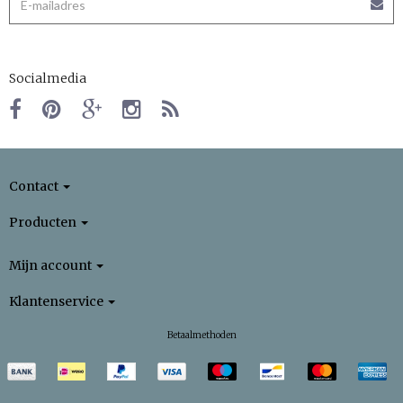
Socialmedia
Contact
Producten
Mijn account
Klantenservice
Betaalmethoden