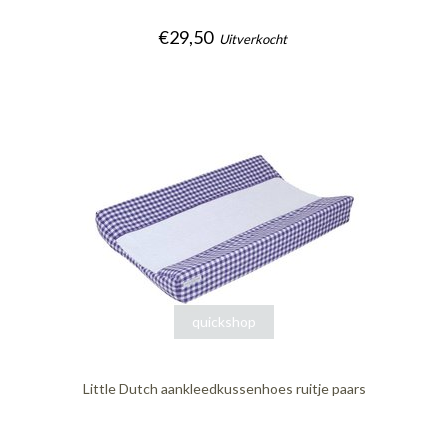
€29,50
Uitverkocht
quickshop
Little Dutch aankleedkussenhoes ruitje paars