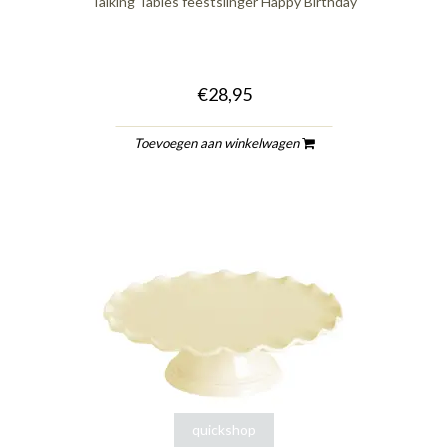
Talking Tables feestslinger Happy Birthday
€28,95
Toevoegen aan winkelwagen
quickshop