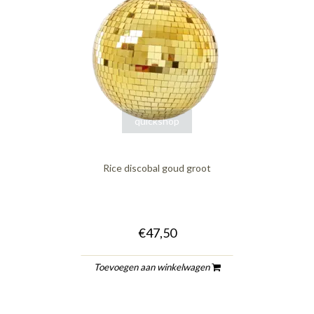
quickshop
Rice discobal goud groot
€47,50
Toevoegen aan winkelwagen