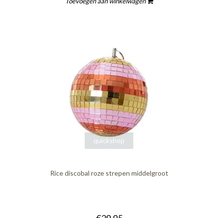
Toevoegen aan winkelwagen
quickshop
Rice discobal roze strepen middelgroot