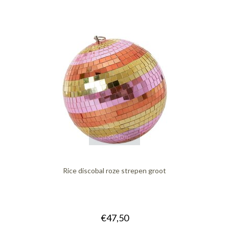
quickshop
Rice discobal roze strepen groot
€47,50