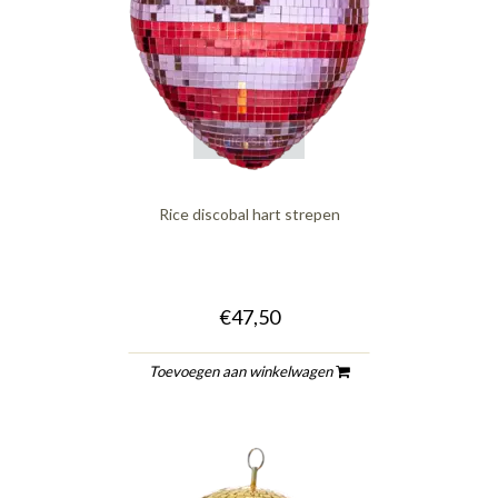
quickshop
Rice discobal hart strepen
€47,50
Toevoegen aan winkelwagen