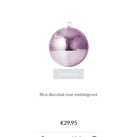
quickshop
Rice discobal roze middelgroot
€29,95