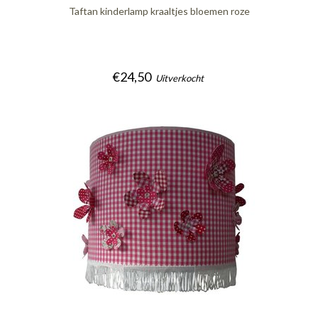
Taftan kinderlamp kraaltjes bloemen roze
€24,50
Uitverkocht
quickshop