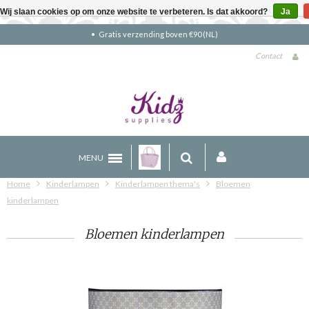
Wij slaan cookies op om onze website te verbeteren. Is dat akkoord?
Ja
Gratis verzending boven €90 (NL)
Contact
MENU
Home
Kinderlampen
Kinderlampen thema's
Bloemen
kinderlampen
Bloemen kinderlampen