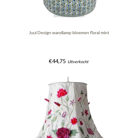
quickshop
Juul Design wandlamp bloemen floral mint
€44,75
Uitverkocht