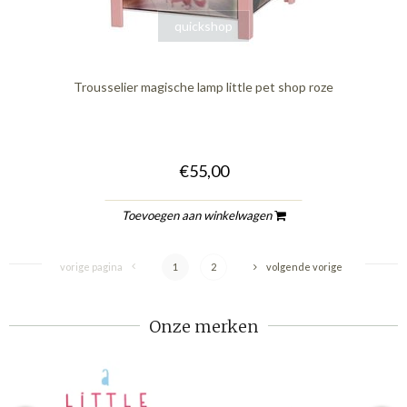
quickshop
Trousselier magische lamp little pet shop roze
€55,00
Toevoegen aan winkelwagen
vorige pagina
1
2
volgende vorige
Onze merken