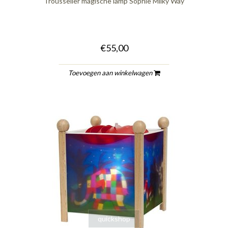
Trousselier magische lamp Sophie Milky Way
€55,00
Toevoegen aan winkelwagen
quickshop