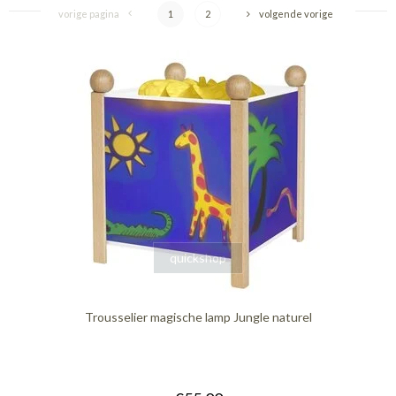
vorige pagina
1
2
volgende vorige
quickshop
Trousselier magische lamp Jungle naturel