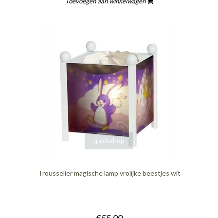
Toevoegen aan winkelwagen
quickshop
Trousselier magische lamp vrolijke beestjes wit
€55,00